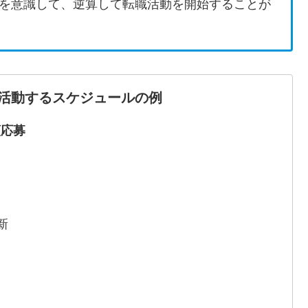
を意識して、逆算して転職活動を開始することが
活動するスケジュールの例
類応募
新