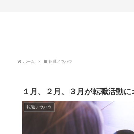
ホーム
転職ノウハウ
１月、２月、３月が転職活動に
転職ノウハウ