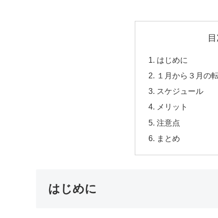
目
はじめに
１月から３月の
スケジュール
メリット
注意点
まとめ
はじめに