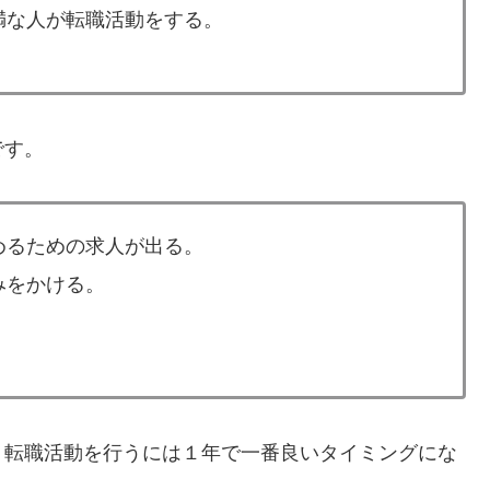
満な人が転職活動をする。
です。
めるための求人が出る。
みをかける。
、転職活動を行うには１年で一番良いタイミングにな