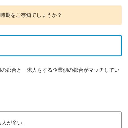
る時期をご存知でしょうか？
側の都合と 求人をする企業側の都合がマッチしてい
る人が多い。