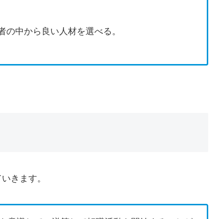
者の中から良い人材を選べる。
。
ていきます。