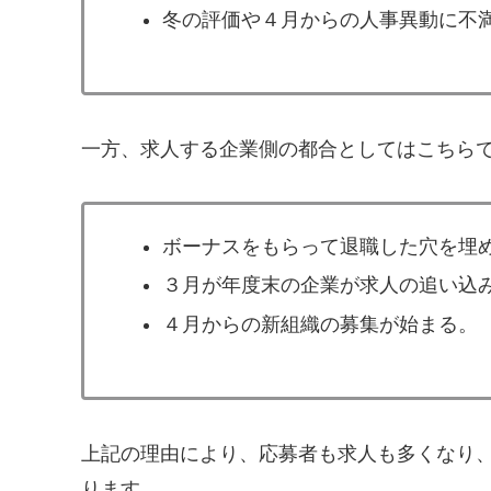
冬の評価や４月からの人事異動に不
一方、求人する企業側の都合としてはこちら
ボーナスをもらって退職した穴を埋
３月が年度末の企業が求人の追い込
４月からの新組織の募集が始まる。
上記の理由により、応募者も求人も多くなり
ります。