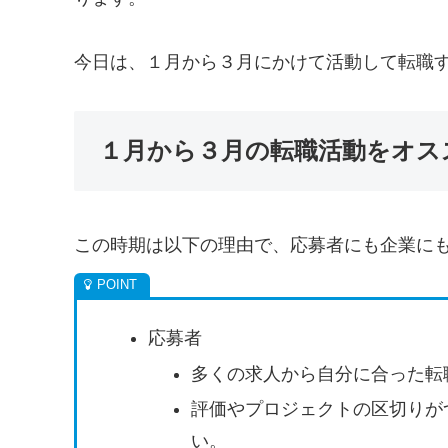
今日は、１月から３月にかけて活動して転職
１月から３月の転職活動をオス
この時期は以下の理由で、応募者にも企業に
応募者
多くの求人から自分に合った転
評価やプロジェクトの区切りが
い。