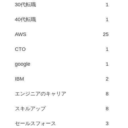
30代転職
1
40代転職
1
AWS
25
CTO
1
google
1
IBM
2
エンジニアのキャリア
8
スキルアップ
8
セールスフォース
3