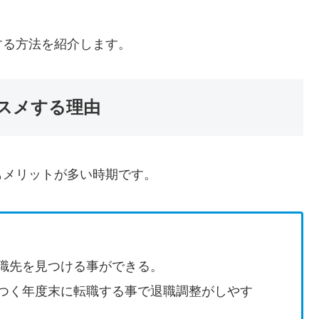
する方法を紹介します。
スメする理由
もメリットが多い時期です。
職先を見つける事ができる。
つく年度末に転職する事で退職調整がしやす