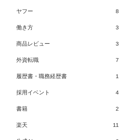
ヤフー
8
働き方
3
商品レビュー
3
外資転職
7
履歴書・職務経歴書
1
採用イベント
4
書籍
2
楽天
11