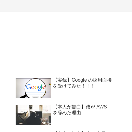
【実録】Google の採用面接
を受けてみた！！！
【本人が告白】僕が AWS
を辞めた理由