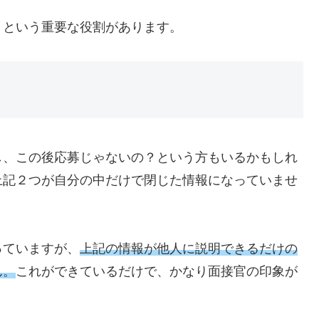
？という重要な役割があります。
し、この後応募じゃないの？という方もいるかもしれ
上記２つが自分の中だけで閉じた情報になっていませ
っていますが、
上記の情報が他人に説明できるだけの
ん。
これができているだけで、かなり面接官の印象が