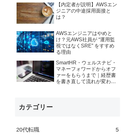
【内定者が説明】AWSエン
ジニアの中途採用面接と
は？
AWSエンジニアはやめと
け？元AWS社員が “運用監
視ではなくSRE” をすすめ
る理由
SmartHR・ウェルスナビ・
マネーフォワードからオフ
ァーをもらうまで｜経歴書
を書き直して流れが変わっ
たエンジニアの転職記
カテゴリー
20代転職
5