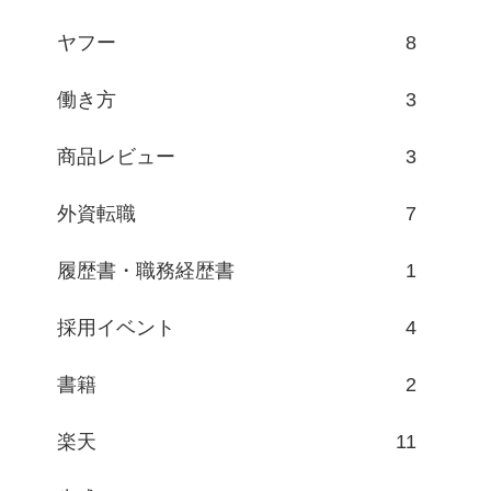
ヤフー
8
働き方
3
商品レビュー
3
外資転職
7
履歴書・職務経歴書
1
採用イベント
4
書籍
2
楽天
11