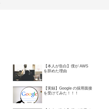
【本人が告白】僕が AWS
を辞めた理由
【実録】Google の採用面接
を受けてみた！！！