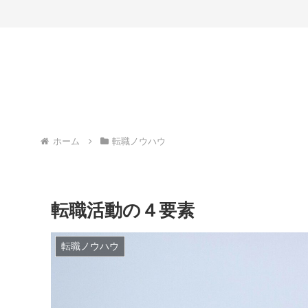
ホーム
転職ノウハウ
転職活動の４要素
転職ノウハウ