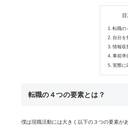
目
転職の
自分を
情報収
事前準
実際に
転職の４つの要素とは？
僕は現職活動には大きく以下の３つの要素が