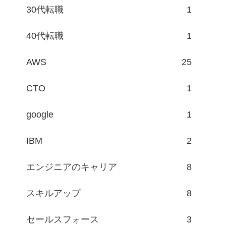
30代転職
1
40代転職
1
AWS
25
CTO
1
google
1
IBM
2
エンジニアのキャリア
8
スキルアップ
8
セールスフォース
3