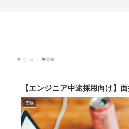
ホーム
面接
【エンジニア中途採用向け】面
面接