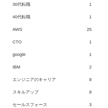
30代転職
1
40代転職
1
AWS
25
CTO
1
google
1
IBM
2
エンジニアのキャリア
8
スキルアップ
8
セールスフォース
3