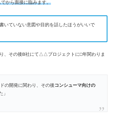
んでから面接に臨みます。
書いていない意図や目的を話したほうがいいで
り、その後B社にて△△プロジェクトに□年関わりま
ンドの開発に関わり、その後
コンシューマ向けの
た」