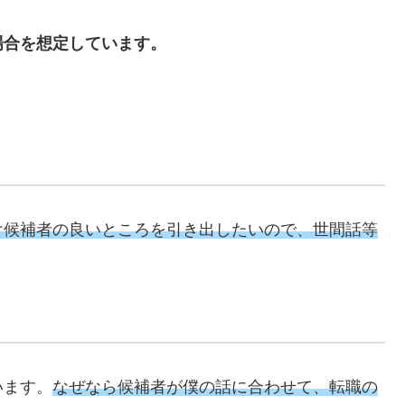
場合を想定しています。
け候補者の良いところを引き出したいので、世間話等
います。
なぜなら候補者が僕の話に合わせて、転職の