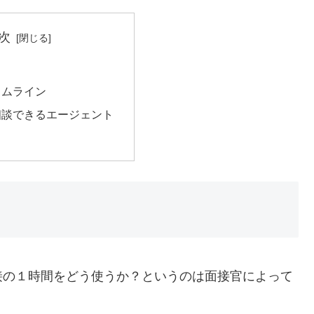
次
イムライン
相談できるエージェント
接の１時間をどう使うか？というのは面接官によって