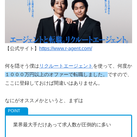
【公式サイト】
https://www.r-agent.com/
何を隠そう僕は
リクルートエージェント
を使って、何度か
１０００万円以上のオファーで転職しました。
ですので、
ここに登録しておけば間違いはありません。
なにがオススメかというと、まずは
業界最大手だけあって求人数が圧倒的に多い