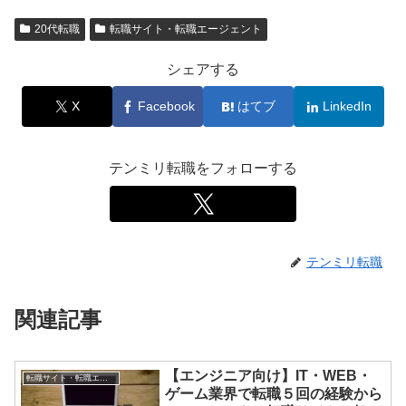
20代転職
転職サイト・転職エージェント
シェアする
X
Facebook
はてブ
LinkedIn
テンミリ転職をフォローする
テンミリ転職
関連記事
【エンジニア向け】IT・WEB・
転職サイト・転職エージェント
ゲーム業界で転職５回の経験から