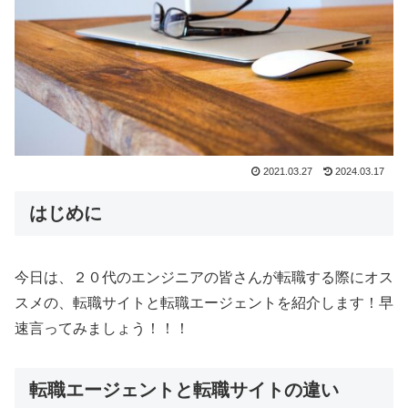
2021.03.27
2024.03.17
はじめに
今日は、２０代のエンジニアの皆さんが転職する際にオス
スメの、転職サイトと転職エージェントを紹介します！早
速言ってみましょう！！！
転職エージェントと転職サイトの違い