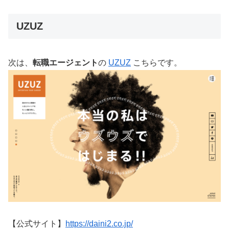
UZUZ
次は、
転職エージェント
の
UZUZ
こちらです。
【公式サイト】
https://daini2.co.jp/