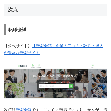
次点
転職会議
【公式サイト】
【転職会議】企業の口コミ・評判・求人
が豊富な転職サイト
次点は
転職会議
です。こちらは転職ではありませんが、情