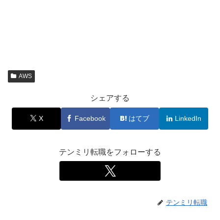
AWS
シェアする
X
Facebook
はてブ
LinkedIn
テンミリ転職をフォローする
テンミリ転職