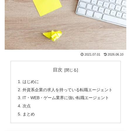
2021.07.01
2026.06.10
目次
はじめに
外資系企業の求人を持っている転職エージェント
IT・WEB・ゲーム業界に強い転職エージェント
次点
まとめ