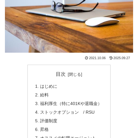
2021.10.06
2025.09.27
目次
はじめに
給料
福利厚生（特に401Kや退職金）
ストックオプション / RSU
評価制度
昇格
オススメの転職エージェント