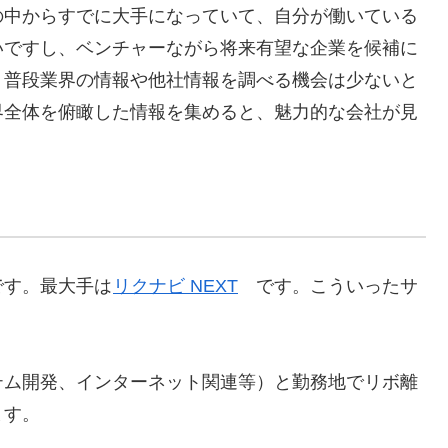
の中からすでに大手になっていて、自分が働いている
いですし、ベンチャーながら将来有望な企業を候補に
、普段業界の情報や他社情報を調べる機会は少ないと
界全体を俯瞰した情報を集めると、魅力的な会社が見
です。最大手は
リクナビ NEXT
です。こういったサ
ム開発、インターネット関連等）と勤務地でリボ離
ます。