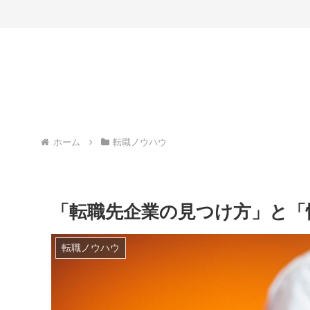
ホーム
転職ノウハウ
「転職先企業の見つけ方」と「
転職ノウハウ