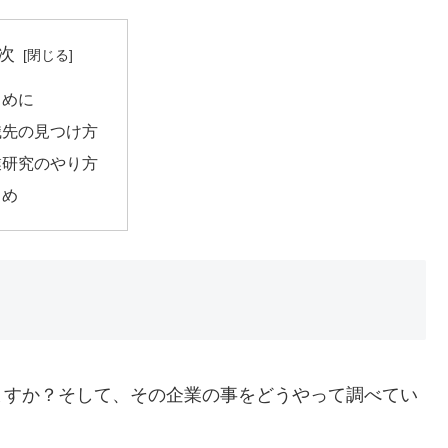
次
じめに
職先の見つけ方
業研究のやり方
とめ
ますか？そして、その企業の事をどうやって調べてい