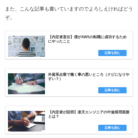
また、こんな記事も書いていますのでよろしえければどう
ぞ。
【内定者直伝】僕がAWSの転職に成功するため
にやったこと
外資系企業で働く事の悪いところ（クビになりや
すい？）
【内定者が説明】楽天エンジニアの中途採用面接
とは？