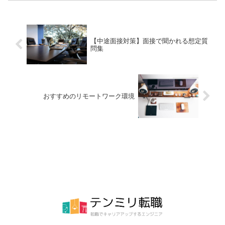
ルスエンジニアやサポートエンジニアか
らの転職先は？SESから自社開発会社に
転職は可能化？等こういった悩みは、な
かなか会社の同僚に相談するのも難しい
です。また、転職市場を知っているプロ
【中途面接対策】面接で聞かれる想定質
のアドバイスを聞きたくなるときもあり
問集
ます。転職エージェントといってもいろ
いろなタイプがあるので、今日はこうい
ったキャリア相談ができる転職エージェ
ントを紹介していきたいと思います。
おすすめのリモートワーク環境