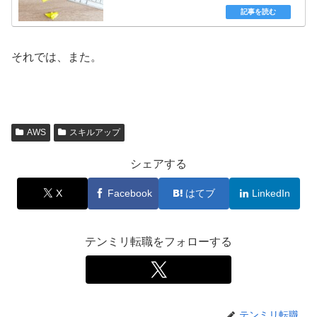
それでは、また。
AWS
スキルアップ
シェアする
X
Facebook
はてブ
LinkedIn
テンミリ転職をフォローする
テンミリ転職