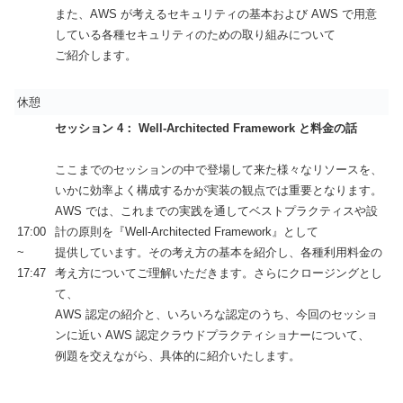
また、AWS が考えるセキュリティの基本および AWS で用意
している各種セキュリティのための取り組みについて
ご紹介します。
休憩
セッション 4： Well-Architected Framework と料金の話
ここまでのセッションの中で登場して来た様々なリソースを、
いかに効率よく構成するかが実装の観点では重要となります。
AWS では、これまでの実践を通してベストプラクティスや設
17:00
計の原則を『Well-Architected Framework』として
~
提供しています。その考え方の基本を紹介し、各種利用料金の
17:47
考え方についてご理解いただきます。さらにクロージングとし
て、
AWS 認定の紹介と、いろいろな認定のうち、今回のセッショ
ンに近い AWS 認定クラウドプラクティショナーについて、
例題を交えながら、具体的に紹介いたします。