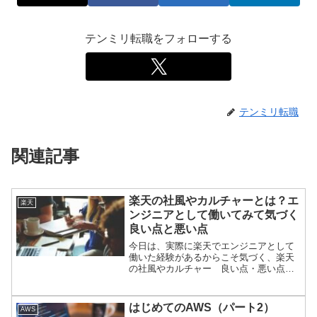
テンミリ転職をフォローする
テンミリ転職
関連記事
楽天の社風やカルチャーとは？エ
楽天
ンジニアとして働いてみて気づく
良い点と悪い点
今日は、実際に楽天でエンジニアとして
働いた経験があるからこそ気づく、楽天
の社風やカルチャー 良い点・悪い点な
どを書いてみようと思います。
はじめてのAWS（パート2）
AWS