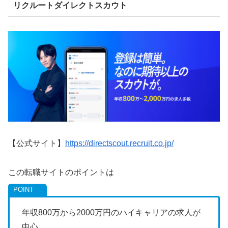
リクルートダイレクトスカウト
【公式サイト】
https://directscout.recruit.co.jp/
この転職サイトのポイントは
年収800万から2000万円のハイキャリアの求人が
中心