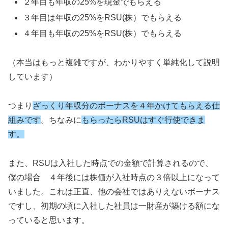
２年目も年収の25%を現金でもらえる
３年目は年収の25%をRSU(株）でもらえる
４年目も年収の25%をRSU(株）でもらえる
（本当はもっと複雑ですが、わかりやすく単純化して説明
しています）
つまり
ざっくり年収分のボーナスを４年かけてもらえる仕
組みです
。ちなみに
もらったらRSUはすぐ行使できま
す。
また、RSUは入社した時点での金額で計算されるので、
僕の場合 ４年後には株価が入社時点の３倍以上になって
いました。これは正直、他の会社ではありえないボーナス
ですし、初期の頃に入社した社員は一財産が築ける額にな
っていると思います。