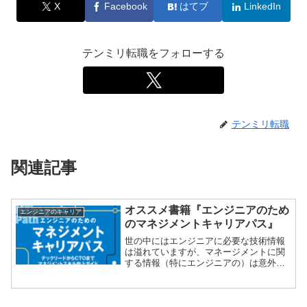
X
Facebook
はてブ
LinkedIn
テンミリ転職をフォローする
テンミリ転職
関連記事
オススメ書籍『エンジニアのため
エンジニアのキャリア
のマネジメントキャリアパス』
世の中にはエンジニアに必要な技術情報
は溢れていますが、マネージメントに関
する情報（特にエンジニアの）は意外な
ほど少ないです。でも実際には、エンジ
ニアのキャリアのうち半分ぐらいはマネ
ージメント（組織のマネージメントだけ
でなく、プロジェクトマネージメントの