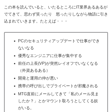
この本を読んでいると、いたるところにIT業界あるあるが
でてきて、思わず笑ったり 怒ったりしながら物語に引き
込まれていきます。たとえば・・・
PCのセキュリティアップデートで仕事ができ
ないなる
優秀なエンジニアに仕事が集中する
前任の上長(VP)が突然レイオフでいなくなる
（外資あるある）
開発と運用の仲が悪い
携帯の呼び出しでプライベートが邪魔される
MTG直前にメールしてきて「私のメール見ま
したか？」とかマウント取ろうとしてくる奴
がいる。