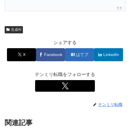
生成AI
シェアする
X
Facebook
はてブ
LinkedIn
テンミリ転職をフォローする
テンミリ転職
関連記事