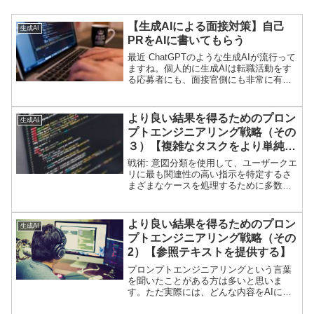
【生成AIによる面接対策】自己
生成AI
PRをAIに書いてもらう
最近 ChatGPTのような生成AIが流行って
ますね。個人的に生成AIは転職活動をす
る応募者にも、面接官側にも非常に有益
なツールだと思っています。もちろん、
生成AIだけで転職の準備が簡潔するわけ
ではありません。ただ、転職活動のヒン
より良い結果を得るためのプロン
生成AI
トを与えてくれるという意味ではすごく
プトエンジニアリング戦略（その
有効なツールです。この記事では複数の
３）【複雑なタスクをより単純な
生成AIを比較しながら転職活動を有利に
進めるための生成AI活用例を書いていこ
サブタスクに分割する】
戦術: 意図分類を使用して、ユーザークエ
うと思います。
リに最も関連性の高い指示を特定するさ
まざまなケースを処理するために多数の
独立した命令セットが必要なタスクの場
合、最初にクエリの種類を分類し、その
分類を使用して必要な命令を決定すると
より良い結果を得るためのプロン
生成AI
便利です。これは、固...
プトエンジニアリング戦略（その
2）【参照テキストを提供する】
プロンプトエンジニアリングという言葉
を聞いたことがある方は多いと思いま
す。ただ実際には、どんな内容をAIに入
力すれば期待した答えが導き出せるの